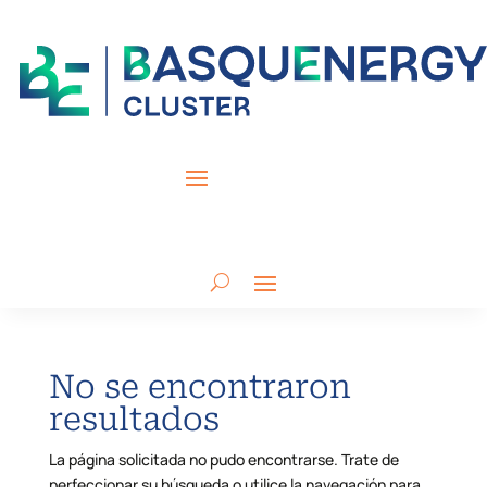
No se encontraron
resultados
La página solicitada no pudo encontrarse. Trate de
perfeccionar su búsqueda o utilice la navegación para