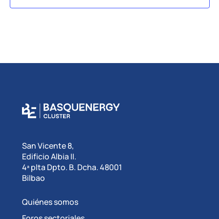
San Vicente 8,
Edificio Albia II.
4ª plta Dpto. B. Dcha. 48001
Bilbao
Quiénes somos
Foros sectoriales