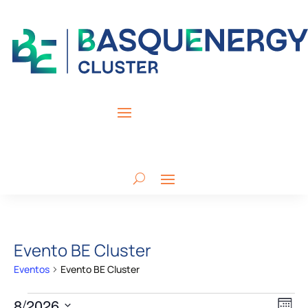
Evento BE Cluster
Eventos
Evento BE Cluster
Eventos
Nav
Na
8/2026