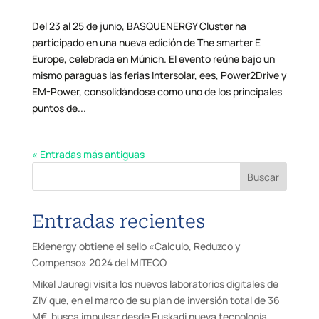
Del 23 al 25 de junio, BASQUENERGY Cluster ha
participado en una nueva edición de The smarter E
Europe, celebrada en Múnich. El evento reúne bajo un
mismo paraguas las ferias Intersolar, ees, Power2Drive y
EM-Power, consolidándose como uno de los principales
puntos de...
« Entradas más antiguas
Buscar
Entradas recientes
Ekienergy obtiene el sello «Calculo, Reduzco y
Compenso» 2024 del MITECO
Mikel Jauregi visita los nuevos laboratorios digitales de
ZIV que, en el marco de su plan de inversión total de 36
M€, busca impulsar desde Euskadi nueva tecnología