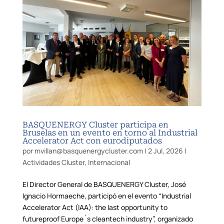
BASQUENERGY Cluster participa en
Bruselas en un evento en torno al Industrial
Accelerator Act con eurodiputados
por
mvillan@basquenergycluster.com
|
2 Jul, 2026
|
Actividades Cluster
,
Internacional
El Director General de BASQUENERGY Cluster, José
Ignacio Hormaeche, participó en el evento “Industrial
Accelerator Act (IAA): the last opportunity to
futureproof Europe´s cleantech industry”, organizado