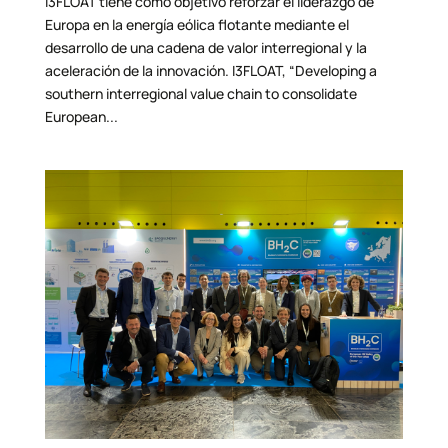
I3FLOAT tiene como objetivo reforzar el liderazgo de
Europa en la energía eólica flotante mediante el
desarrollo de una cadena de valor interregional y la
aceleración de la innovación. I3FLOAT, “Developing a
southern interregional value chain to consolidate
European...