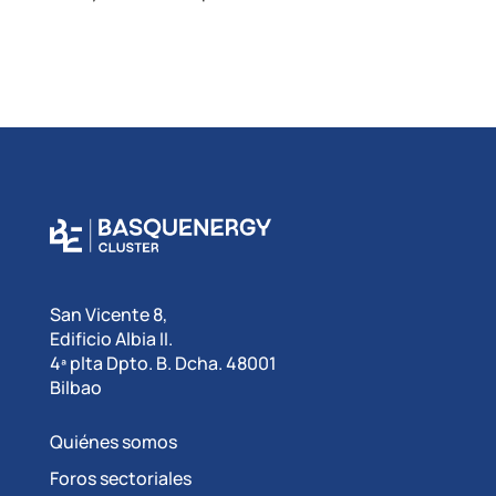
San Vicente 8,
Edificio Albia II.
4ª plta Dpto. B. Dcha. 48001
Bilbao
Quiénes somos
Foros sectoriales