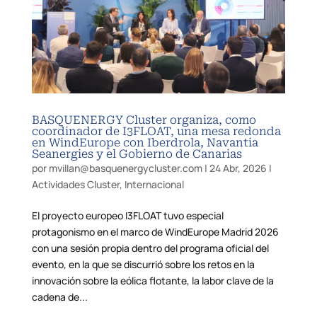
BASQUENERGY Cluster organiza, como
coordinador de I3FLOAT, una mesa redonda
en WindEurope con Iberdrola, Navantia
Seanergies y el Gobierno de Canarias
por
mvillan@basquenergycluster.com
|
24 Abr, 2026
|
Actividades Cluster
,
Internacional
El proyecto europeo I3FLOAT tuvo especial
protagonismo en el marco de WindEurope Madrid 2026
con una sesión propia dentro del programa oficial del
evento, en la que se discurrió sobre los retos en la
innovación sobre la eólica flotante, la labor clave de la
cadena de...