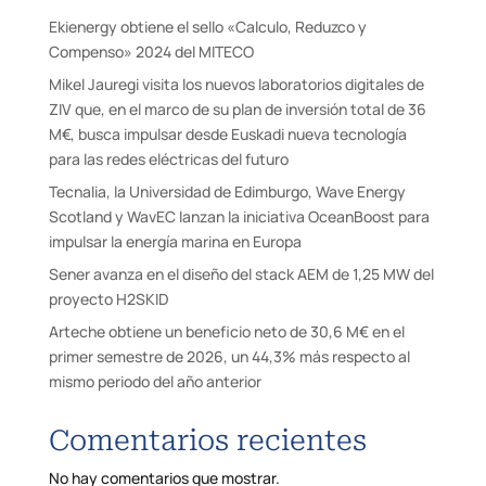
Ekienergy obtiene el sello «Calculo, Reduzco y
Compenso» 2024 del MITECO
Mikel Jauregi visita los nuevos laboratorios digitales de
ZIV que, en el marco de su plan de inversión total de 36
M€, busca impulsar desde Euskadi nueva tecnología
para las redes eléctricas del futuro
Tecnalia, la Universidad de Edimburgo, Wave Energy
Scotland y WavEC lanzan la iniciativa OceanBoost para
impulsar la energía marina en Europa
Sener avanza en el diseño del stack AEM de 1,25 MW del
proyecto H2SKID
Arteche obtiene un beneficio neto de 30,6 M€ en el
primer semestre de 2026, un 44,3% más respecto al
mismo periodo del año anterior
Comentarios recientes
No hay comentarios que mostrar.