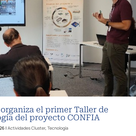
ganiza el primer Taller de
logía del proyecto CONFIA
026
|
Actividades Cluster
,
Tecnología