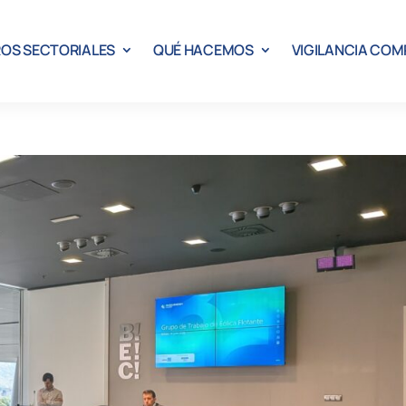
OS SECTORIALES
QUÉ HACEMOS
VIGILANCIA COM