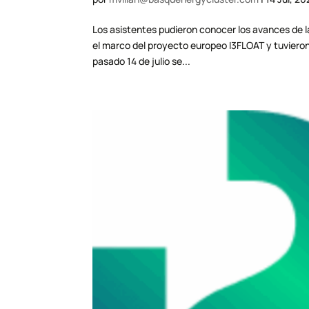
Los asistentes pudieron conocer los avances de l
el marco del proyecto europeo I3FLOAT y tuvieron l
pasado 14 de julio se...