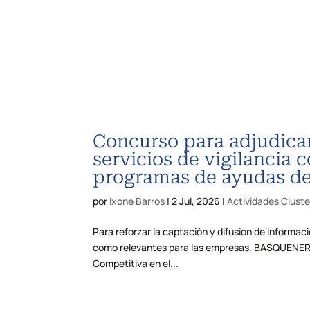
Concurso para adjudicar
servicios de vigilancia 
programas de ayudas del
por
Ixone Barros
|
2 Jul, 2026
|
Actividades Cluste
Para reforzar la captación y difusión de informac
como relevantes para las empresas, BASQUENERGY 
Competitiva en el...