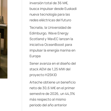
inversión total de 36 M€,
busca impulsar desde Euskadi
nueva tecnología para las
redes eléctricas del futuro
Tecnalia, la Universidad de
Edimburgo, Wave Energy
Scotland y WavEC lanzan la
iniciativa OceanBoost para
impulsar la energía marina en
Europa
Sener avanza en el diseño del
stack AEM de 1,25 MW del
proyecto H2SKID
Arteche obtiene un beneficio
neto de 30,6 M€ en el primer
semestre de 2026, un 44,3%
más respecto al mismo
periodo del año anterior