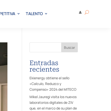
👤
PETITIVA
TALENTO
Buscar
Entradas
recientes
Ekienergy obtiene el sello
«Calculo, Reduzco y
Compenso» 2024 del MITECO
Mikel Jauregi visita los nuevos
laboratorios digitales de ZIV
que, en el marco de su plan de