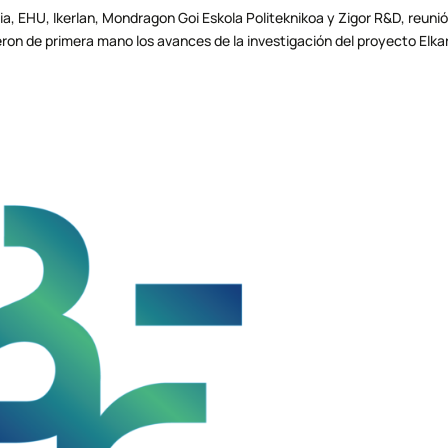
a, EHU, Ikerlan, Mondragon Goi Eskola Politeknikoa y Zigor R&D, reunió
ron de primera mano los avances de la investigación del proyecto Elka