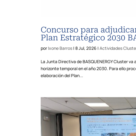
Concurso para adjudicar
Plan Estratégico 2030
por
Ixone Barros
|
8 Jul, 2026
|
Actividades Cluste
La Junta Directiva de BASQUENERGY Cluster va a i
horizonte temporal en el año 2030. Para ello proce
elaboración del Plan...