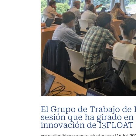
El Grupo de Trabajo de 
sesión que ha girado en 
innovación de I3FLOAT
por
mvillan@basquenergycluster.com
|
14 Jul, 2