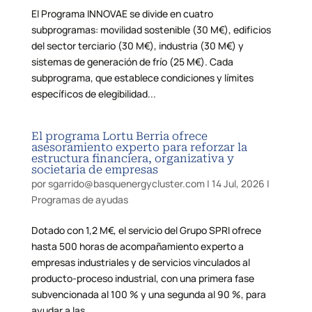
El Programa INNOVAE se divide en cuatro
subprogramas: movilidad sostenible (30 M€), edificios
del sector terciario (30 M€), industria (30 M€) y
sistemas de generación de frío (25 M€). Cada
subprograma, que establece condiciones y límites
específicos de elegibilidad...
El programa Lortu Berria ofrece
asesoramiento experto para reforzar la
estructura financiera, organizativa y
societaria de empresas
por
sgarrido@basquenergycluster.com
|
14 Jul, 2026
|
Programas de ayudas
Dotado con 1,2 M€, el servicio del Grupo SPRI ofrece
hasta 500 horas de acompañamiento experto a
empresas industriales y de servicios vinculados al
producto-proceso industrial, con una primera fase
subvencionada al 100 % y una segunda al 90 %, para
ayudar a las...