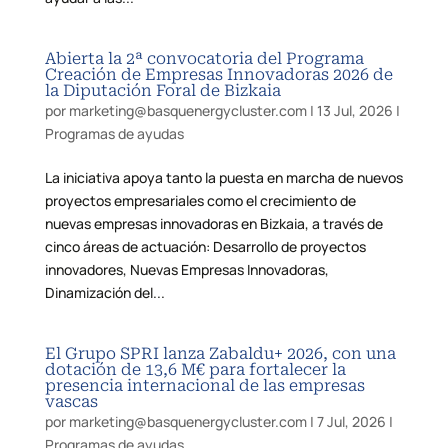
Abierta la 2ª convocatoria del Programa
Creación de Empresas Innovadoras 2026 de
la Diputación Foral de Bizkaia
por
marketing@basquenergycluster.com
|
13 Jul, 2026
|
Programas de ayudas
La iniciativa apoya tanto la puesta en marcha de nuevos
proyectos empresariales como el crecimiento de
nuevas empresas innovadoras en Bizkaia, a través de
cinco áreas de actuación: Desarrollo de proyectos
innovadores, Nuevas Empresas Innovadoras,
Dinamización del...
El Grupo SPRI lanza Zabaldu+ 2026, con una
dotación de 13,6 M€ para fortalecer la
presencia internacional de las empresas
vascas
por
marketing@basquenergycluster.com
|
7 Jul, 2026
|
Programas de ayudas