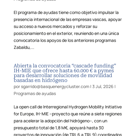
El programa de ayudas tiene como objetivo impulsar la
presencia internacional de las empresas vascas, apoyar
su acceso a nuevos mercados y reforzar su
posicionamiento en el exterior, reuniendo en una única
convocatoria los apoyos de los anteriores programas
Zabaldu,...
Abierta la convocatoria “cascade funding”
IH-MIE que ofrece hasta 60.000 € a pymes
para desarrollar soluciones de movilidad
basadas en hidrógeno
por
sgarrido@basquenergycluster.com
|
3 Jul, 2026
|
Programas de ayudas
La open call de Interregional Hydrogen Mobility Initiative
for Europe, IH-MIE –proyecto que reúne a siete regiones
para acelerar la adopción del hidrógeno–, con un
presupuesto total de 1,8 M€, apoyará hasta 30
proyectos de innovación (de TRL 6 a TRL 9) coordinados