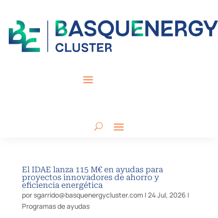
El IDAE lanza 115 M€ en ayudas para
proyectos innovadores de ahorro y
eficiencia energética
por
sgarrido@basquenergycluster.com
|
24 Jul, 2026
|
Programas de ayudas